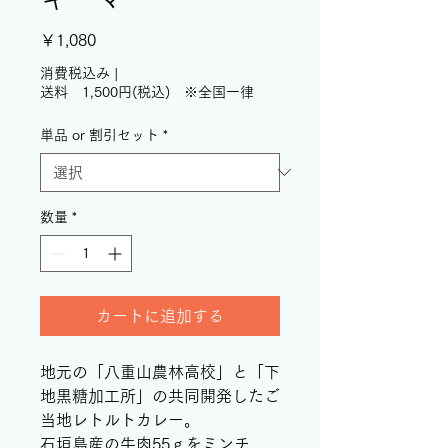
価
￥1,080
格
消費税込み
|
送料 1,500円(税込) ※全国一律
単品 or 割引セット
*
数量
*
カートに追加する
地元の「八重山農林高校」と「下
地黒糖加工所」の共同開発したご
当地レトルトカレー。
石垣島産の牛肉55ｇをミンチ