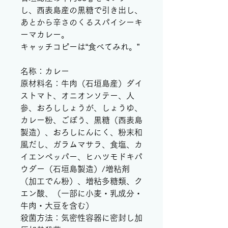
し、西表島産の黒糖で引き出し、
あとから辛さのくるスパイシーキ
ーマカレー。
キャッチコピーは“食べてみれ。”
名称：カレー
原材料名：牛肉（石垣島産）ダイ
ストマト、オニオンソテー、人
参、おろししょうが、しょうゆ、
カレー粉、ごぼう、黒糖（西表島
製造）、おろしにんにく、粉末和
風だし、ガラムマサラ、食塩、カ
イエンペッパー、ヒハツモドキパ
ウダー（石垣島製造）/増粘剤
（加工でん粉）、増粘多糖類、ク
エン酸、（一部に小麦・乳成分・
牛肉・大豆を含む）
殺菌方法：気密性容器に密封し加