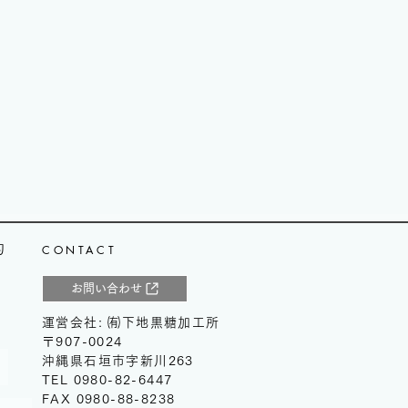
約
CONTACT
お問い合わせ
運営会社: ㈲下地黒糖加工所
​〒907-0024
沖縄県石垣市字新川263
TEL 0980-82-6447
FAX 0980-88-8238