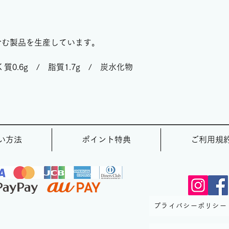
含む製品を生産しています。
く質0.6g / 脂質1.7g / 炭水化物
い方法
ポイント特典
ご利用規
プライバシーポリシー