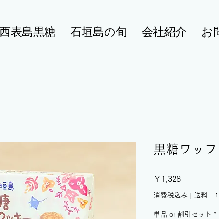
西表島黒糖
石垣島の旬
会社紹介
お
黒糖ワッフ
価
￥1,328
格
消費税込み
|
送料 1
単品 or 割引セット
*