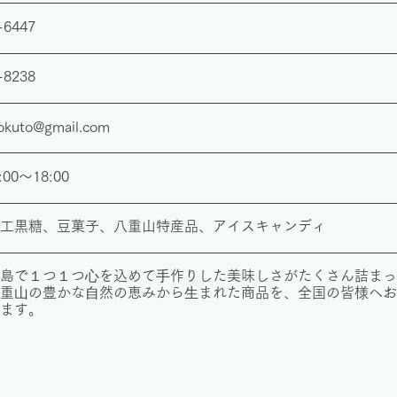
-6447
-8238
kokuto@gmail.com
:00〜18:00
加工黒糖、豆菓子、八重山特産品、アイスキャンディ
島で１つ１つ⼼を込めて⼿作りした美味しさがたくさん詰まっ
重⼭の豊かな⾃然の恵みから⽣まれた商品を、全国の皆様へお
ます。