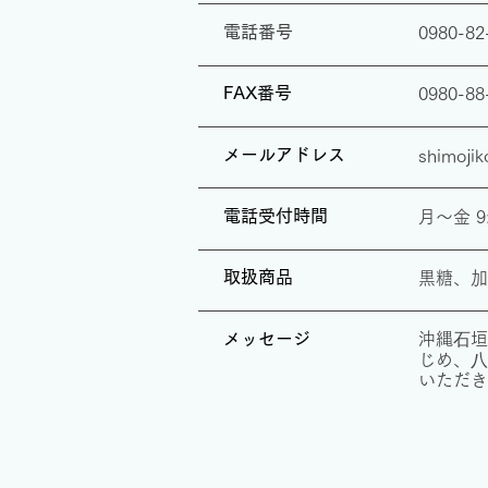
​電話番号
0980-82
FAX番号
0980-88
​メールアドレス
shimoji
​電話受付時間
​月〜金 9
​取扱商品
​黒糖、
メッセージ
沖縄⽯垣
じめ、⼋
いただき