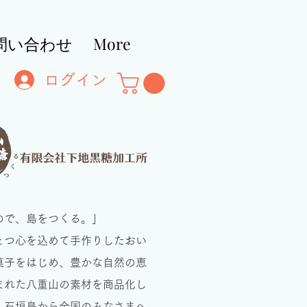
問い合わせ
More
ログイン
ので、島をつくる。」
とつ心を込めて手作りしたおい
菓子をはじめ、豊かな自然の恵
まれた八重山の素材を商品化し
・石垣島から全国のみなさまへ