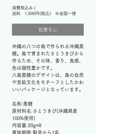
格
消費税込み
|
送料 1,500円(税込) ※全国一律
在庫なし
沖縄の八つの島で作られる沖縄黒
糖。島で育まれたさとうきびから
作るため、その味、香り、食感、
色は個性豊かです。
八島黒糖のデザインは、島の自然
や芸能文化をモチーフとしたかわ
いいパッケージとなっています。
名称:黒糖
原材料名:さとうきび(沖縄県産
100%使用)
内容量:20g×8
賞味期限:製造から1年