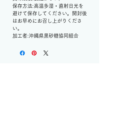
保存方法:高温多湿・直射日光を
避けて保存してください。開封後
はお早めにお召し上がりくださ
い。
加工者:沖縄県黒砂糖協同組合
CONTACT
お問い合わせはこちら
運営会社：（有）下地黒糖加工所
〒907-0024
沖縄県石垣市新川263
TEL
0980-82-6447
​FAX
0980-88-8238