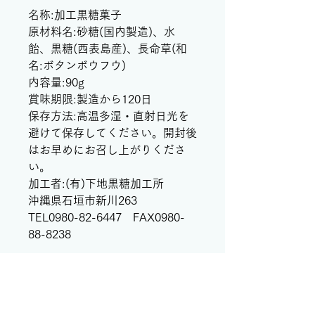
名称:加工黒糖菓子
原材料名:砂糖(国内製造)、水
飴、黒糖(西表島産)、長命草(和
名:ボタンボウフウ)
内容量:90g
賞味期限:製造から120日
保存方法:高温多湿・直射日光を
避けて保存してください。開封後
はお早めにお召し上がりくださ
い。
加工者:(有)下地黒糖加工所
沖縄県石垣市新川263
TEL0980-82-6447 FAX0980-
88-8238