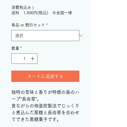
格
消費税込み
|
送料 1,500円(税込) ※全国一律
単品 or 割引セット
*
数量
*
カートに追加する
独特の苦味と香りが特徴の島のハ
ーブ“長命草”。
昔ながらの地釜炊製法でじっくり
と煮込んだ黒糖と長命草を合わせ
てできた黒糖菓子です。